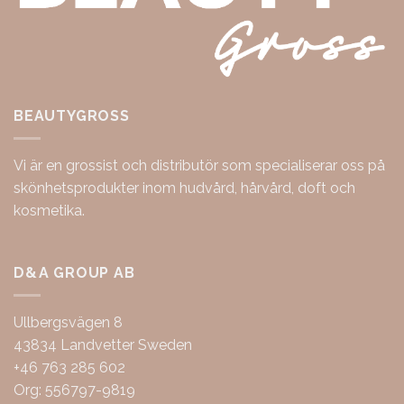
BEAUTYGROSS
Vi är en grossist och distributör som specialiserar oss på
skönhetsprodukter inom hudvård, hårvård, doft och
kosmetika.
D&A GROUP AB
Ullbergsvägen 8
43834 Landvetter Sweden
+46 763 285 602
Org: 556797-9819