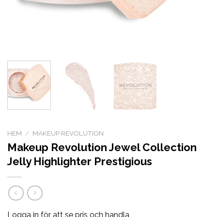
HEM
/
MAKEUP REVOLUTION
Makeup Revolution Jewel Collection
Jelly Highlighter Prestigious
Logga in för att se pris och handla