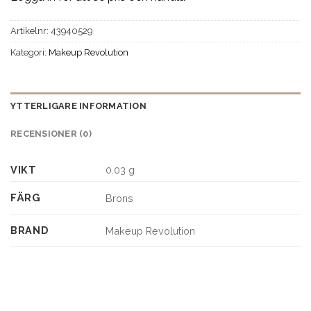
Artikelnr:
43940529
Kategori:
Makeup Revolution
YTTERLIGARE INFORMATION
RECENSIONER (0)
VIKT
0.03 g
FÄRG
Brons
BRAND
Makeup Revolution