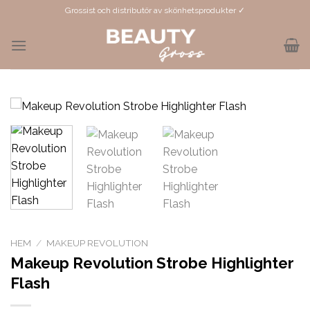
Skip
Grossist och distributör av skönhetsprodukter ✓
to
content
HEM
/
MAKEUP REVOLUTION
Makeup Revolution Strobe Highlighter
Flash