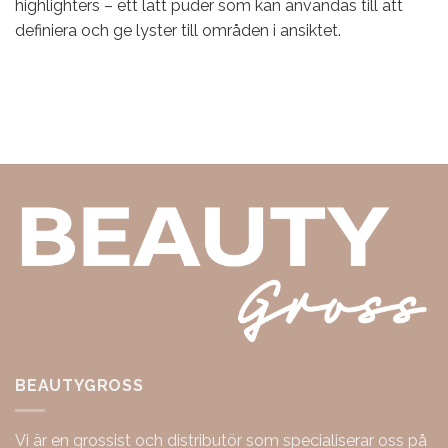
highlighters – ett lätt puder som kan användas till att
definiera och ge lyster till områden i ansiktet.
BEAUTYGROSS
Vi är en grossist och distributör som specialiserar oss på