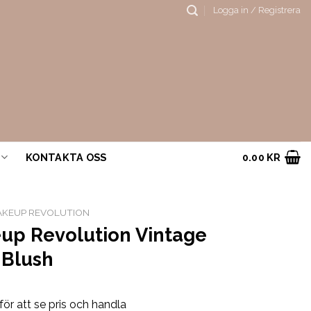
Logga in / Registrera
KONTAKTA OSS
0.00
KR
KEUP REVOLUTION
up Revolution Vintage
 Blush
för att se pris och handla