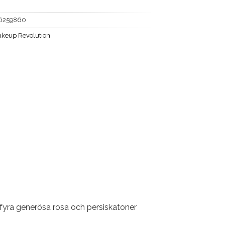
6259860
keup Revolution
fyra generösa rosa och persiskatoner