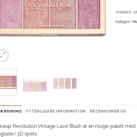
Artikelnr:
4
Kategori:
Ma
SKRIVNING
YTTERLIGARE INFORMATION
RECENSIONER (0)
keup Revolution Vintage Lace Blush är en rouge-palett med 
glade i 3D spets.