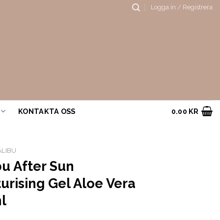
Logga in / Registrera
KONTAKTA OSS
0.00
KR
LIBU
u After Sun
urising Gel Aloe Vera
l