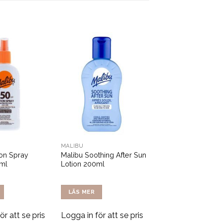
MALIBU
ion Spray
Malibu Soothing After Sun
ml
Lotion 200ml
LÄS MER
ör att se pris
Logga in för att se pris