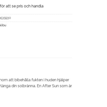
för att se pris och handla
9535930
libu
nom att bibehålla fukten i huden hjälper
förlänga din solbränna. En After Sun som är