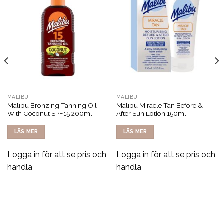
MALIBU
MALIBU
Malibu Bronzing Tanning Oil
Malibu Miracle Tan Before &
With Coconut SPF15 200ml
After Sun Lotion 150ml
LÄS MER
LÄS MER
Logga in för att se pris och
Logga in för att se pris och
handla
handla