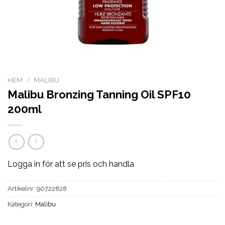
HEM
/
MALIBU
Malibu Bronzing Tanning Oil SPF10
200ml
Logga in för att se pris och handla
Artikelnr:
90722828
Kategori:
Malibu