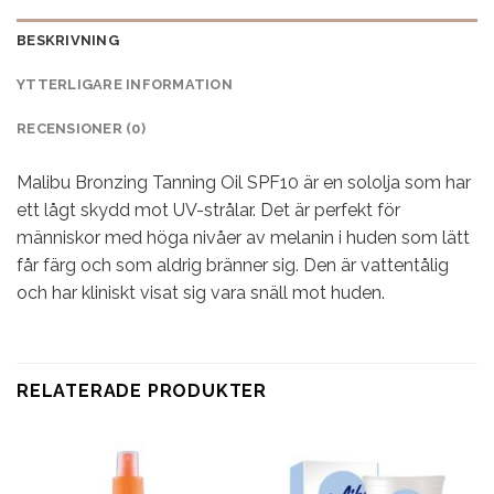
BESKRIVNING
YTTERLIGARE INFORMATION
RECENSIONER (0)
Malibu Bronzing Tanning Oil SPF10 är en sololja som har
ett lågt skydd mot UV-strålar. Det är perfekt för
människor med höga nivåer av melanin i huden som lätt
får färg och som aldrig bränner sig. Den är vattentålig
och har kliniskt visat sig vara snäll mot huden.
RELATERADE PRODUKTER