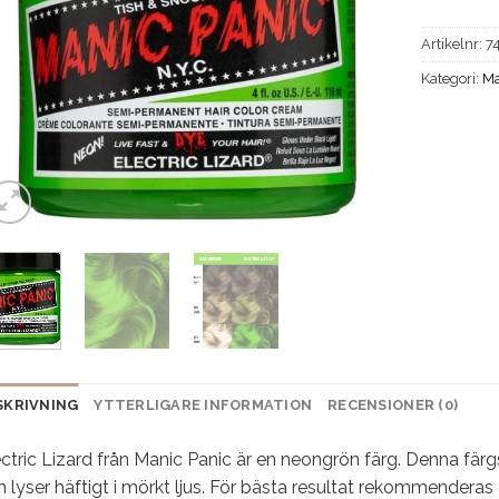
Artikelnr:
7
Kategori:
Ma
SKRIVNING
YTTERLIGARE INFORMATION
RECENSIONER (0)
ctric Lizard från Manic Panic är en neongrön färg. Denna färg
 lyser häftigt i mörkt ljus. För bästa resultat rekommenderas at