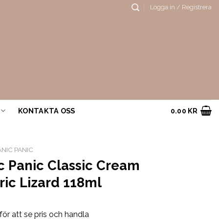
Logga in / Registrera
KONTAKTA OSS
0.00
KR
NIC PANIC
c Panic Classic Cream
ric Lizard 118ml
för att se pris och handla