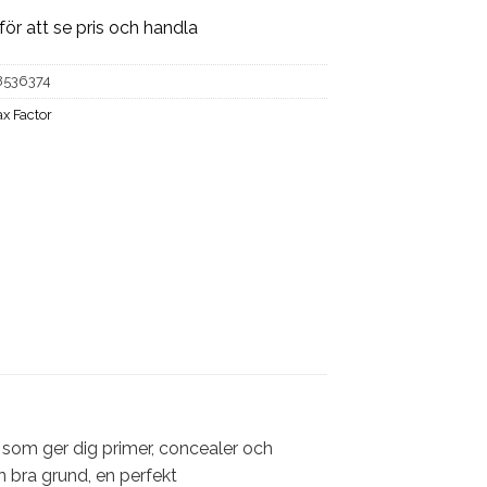
för att se pris och handla
8536374
x Factor
n som ger dig primer, concealer och
 bra grund, en perfekt