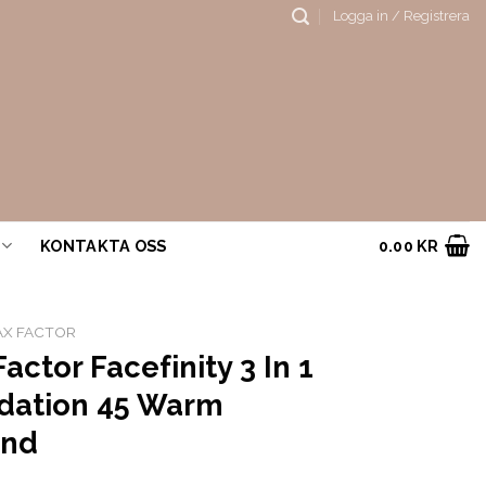
Logga in / Registrera
KONTAKTA OSS
0.00
KR
AX FACTOR
actor Facefinity 3 In 1
dation 45 Warm
ond