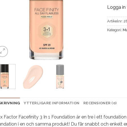
Logga in 
Artikelnr:
2
Kategori:
Ma
SKRIVNING
YTTERLIGARE INFORMATION
RECENSIONER (0)
 Factor Facefinity 3 In 1 Foundation är en tre i ett foundatio
undation i en och samma produkt! Du får snabbt och enkelt en