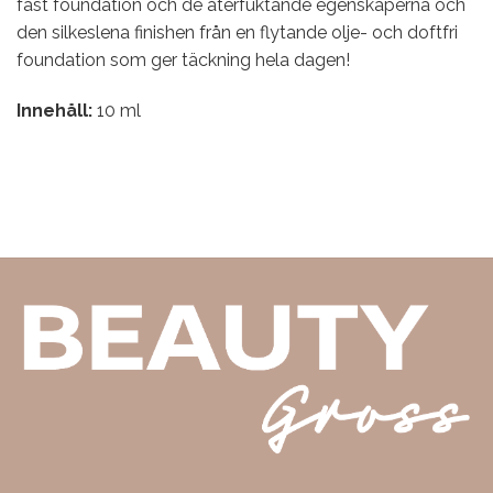
fast foundation och de återfuktande egenskaperna och
den silkeslena finishen från en flytande olje- och doftfri
foundation som ger täckning hela dagen!
Innehåll:
10 ml