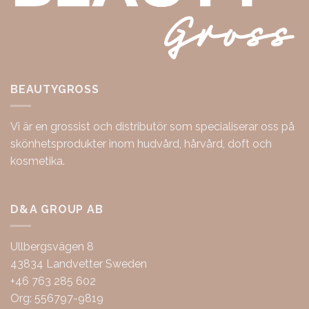
BEAUTYGROSS
Vi är en grossist och distributör som specialiserar oss på
skönhetsprodukter inom hudvård, hårvård, doft och
kosmetika.
D&A GROUP AB
Ullbergsvägen 8
43834 Landvetter Sweden
+46 763 285 602
Org: 556797-9819