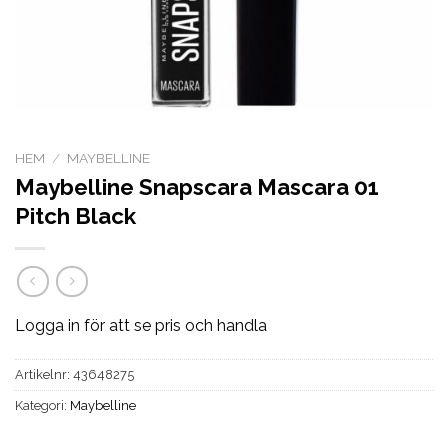
HEM
/
MAYBELLINE
Maybelline Snapscara Mascara 01
Pitch Black
Logga in för att se pris och handla
Artikelnr:
43648275
Kategori:
Maybelline