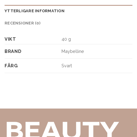
YTTERLIGARE INFORMATION
RECENSIONER (0)
VIKT
40 g
BRAND
Maybelline
FÄRG
Svart