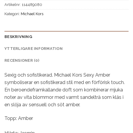
Artikelnr:
114489080
Kategori:
Michael Kors
BESKRIVNING
YTTERLIGARE INFORMATION
RECENSIONER (0)
Sexig och sofistikerad. Michael Kors Sexy Amber
symboliserar en sofistikerad stil med en förförisk touch.
En beroendeframkallande doft som kombinerar mjuka
noter av vita blommor med varmt sandelträ som kläs i
en slöja av sensuell och söt amber.
Topp: Amber