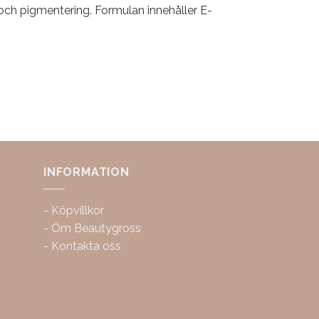
 och pigmentering. Formulan innehåller E-
INFORMATION
-
Köpvillkor
-
Om Beautygross
-
Kontakta oss