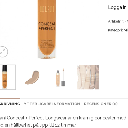
Logga in 
Artikelnr:
4
Kategori:
Mi
SKRIVNING
YTTERLIGARE INFORMATION
RECENSIONER (0)
ani Conceal + Perfect Longwear är en krämig concealer med fu
 en hållbarhet på upp till 12 timmar.