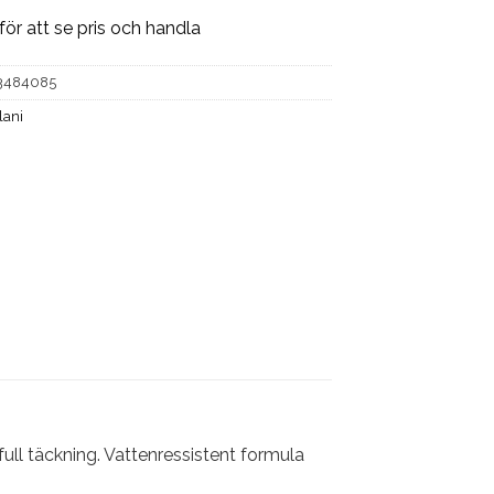
för att se pris och handla
3484085
lani
ll täckning. Vattenressistent formula