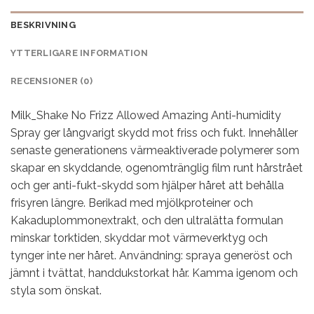
BESKRIVNING
YTTERLIGARE INFORMATION
RECENSIONER (0)
Milk_Shake No Frizz Allowed Amazing Anti-humidity
Spray ger långvarigt skydd mot friss och fukt. Innehåller
senaste generationens värmeaktiverade polymerer som
skapar en skyddande, ogenomtränglig film runt hårstrået
och ger anti-fukt-skydd som hjälper håret att behålla
frisyren längre. Berikad med mjölkproteiner och
Kakaduplommonextrakt, och den ultralätta formulan
minskar torktiden, skyddar mot värmeverktyg och
tynger inte ner håret. Användning: spraya generöst och
jämnt i tvättat, handdukstorkat hår. Kamma igenom och
styla som önskat.