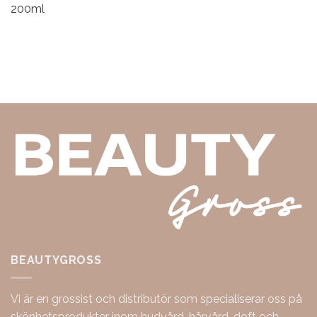
200ml
BEAUTYGROSS
Vi är en grossist och distributör som specialiserar oss på
skönhetsprodukter inom hudvård, hårvård, doft och