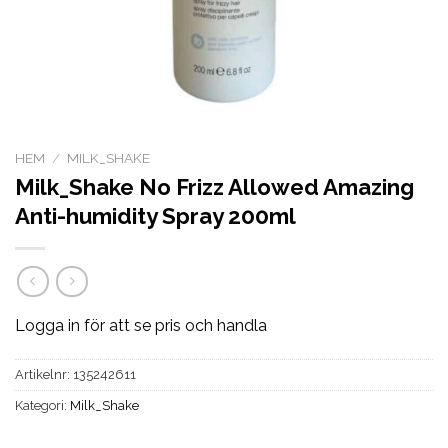
HEM
/
MILK_SHAKE
Milk_Shake No Frizz Allowed Amazing
Anti-humidity Spray 200ml
Logga in för att se pris och handla
Artikelnr:
135242611
Kategori:
Milk_Shake