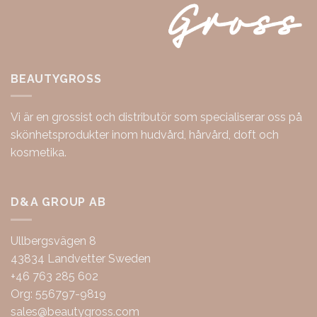
BEAUTYGROSS
Vi är en grossist och distributör som specialiserar oss på
skönhetsprodukter inom hudvård, hårvård, doft och
kosmetika.
D&A GROUP AB
Ullbergsvägen 8
43834 Landvetter Sweden
+46 763 285 602
Org: 556797-9819
sales@beautygross.com