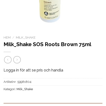
HEM
/
MILK_SHAKE
Milk_Shake SOS Roots Brown 75ml
Logga in för att se pris och handla
Artikelnr:
59981804
Kategori:
Milk_Shake