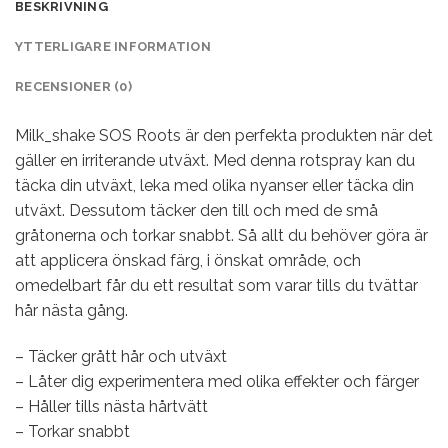
BESKRIVNING
YTTERLIGARE INFORMATION
RECENSIONER (0)
Milk_shake SOS Roots är den perfekta produkten när det
gäller en irriterande utväxt. Med denna rotspray kan du
täcka din utväxt, leka med olika nyanser eller täcka din
utväxt. Dessutom täcker den till och med de små
gråtonerna och torkar snabbt. Så allt du behöver göra är
att applicera önskad färg, i önskat område, och
omedelbart får du ett resultat som varar tills du tvättar
hår nästa gång.
– Täcker grått hår och utväxt
– Låter dig experimentera med olika effekter och färger
– Håller tills nästa hårtvätt
– Torkar snabbt