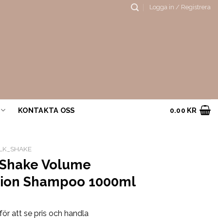
Logga in / Registrera
KONTAKTA OSS
0.00
KR
LK_SHAKE
_Shake Volume
tion Shampoo 1000ml
för att se pris och handla