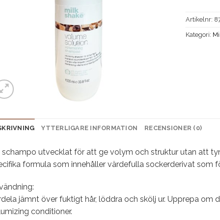
Artikelnr:
8
Kategori:
Mi
SKRIVNING
YTTERLIGARE INFORMATION
RECENSIONER (0)
t schampo utvecklat för att ge volym och struktur utan att t
cifika formula som innehåller värdefulla sockerderivat som fö
vändning:
dela jämnt över fuktigt hår, löddra och skölj ur. Upprepa om
umizing conditioner.