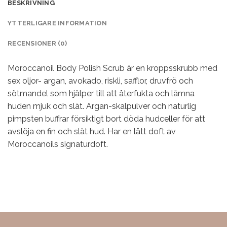
BESKRIVNING
YTTERLIGARE INFORMATION
RECENSIONER (0)
Moroccanoil Body Polish Scrub är en kroppsskrubb med
sex oljor- argan, avokado, riskli, safflor, druvfrö och
sötmandel som hjälper till att återfukta och lämna
huden mjuk och slät. Argan-skalpulver och naturlig
pimpsten buffrar försiktigt bort döda hudceller för att
avslöja en fin och slät hud. Har en lätt doft av
Moroccanoils signaturdoft.