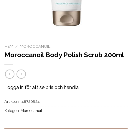
HEM
/
MOROCCANOIL
Moroccanoil Body Polish Scrub 200ml
Logga in för att se pris och handla
Artikelnr:
48720824
Kategori:
Moroccanoil