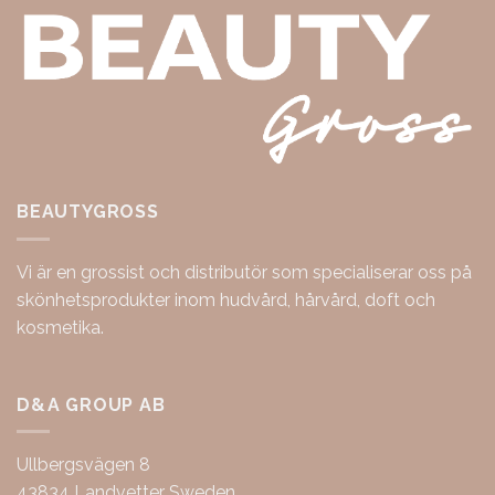
BEAUTYGROSS
Vi är en grossist och distributör som specialiserar oss på
skönhetsprodukter inom hudvård, hårvård, doft och
kosmetika.
D&A GROUP AB
Ullbergsvägen 8
43834 Landvetter Sweden