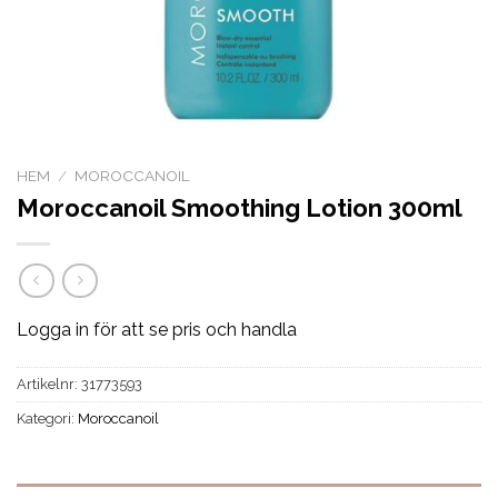
HEM
/
MOROCCANOIL
Moroccanoil Smoothing Lotion 300ml
Logga in för att se pris och handla
Artikelnr:
31773593
Kategori:
Moroccanoil