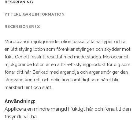
BESKRIVNING
YTTERLIGARE INFORMATION
RECENSIONER (0)
Moroccanoil mjukgörande lotion passar alla hårtyper och är
en lätt styling lotion som förenklar stylingen och skyddar mot
fukt. Ger ett frissfritt resultat med medelstadga. Moroccanoil
mjukgörande lotion är en allt-i-ett-stylingprodukt för dig som
fönar ditt hår. Berikad med arganolja och argansmör ger den
långvarig kontroll och definition samtidigt som håret blir
märkbart lent och slätt.
Användning:
Applicera en mindre mängd i fuktigt hår och föna till den
frisyr du vill ha.