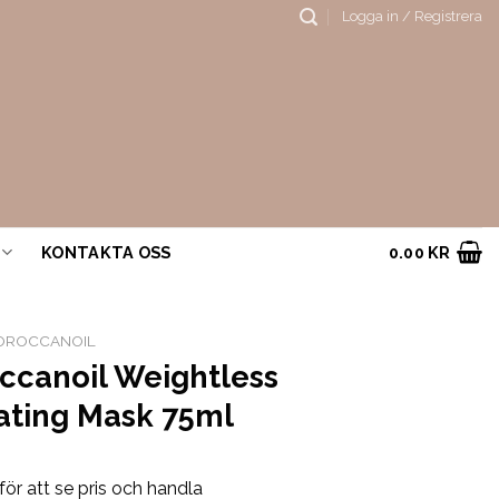
Logga in / Registrera
KONTAKTA OSS
0.00
KR
OROCCANOIL
ccanoil Weightless
ating Mask 75ml
för att se pris och handla