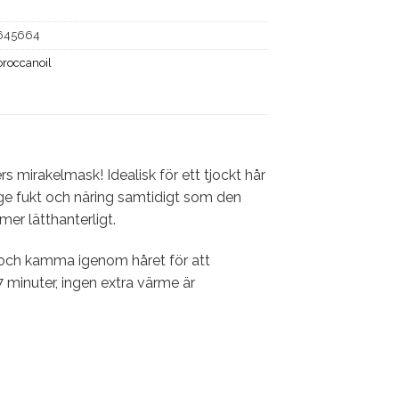
645664
roccanoil
mirakelmask! Idealisk för ett tjockt hår
ge fukt och näring samtidigt som den
mer lätthanterligt.
 och kamma igenom håret för att
 minuter, ingen extra värme är