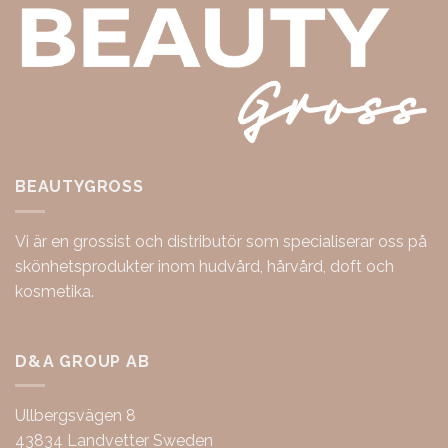
BEAUTYGROSS
Vi är en grossist och distributör som specialiserar oss på
skönhetsprodukter inom hudvård, hårvård, doft och
kosmetika.
D&A GROUP AB
Ullbergsvägen 8
43834 Landvetter Sweden