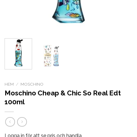
HEM
/
MOSCHINO
Moschino Cheap & Chic So Real Edt
100ml
Logga in för att se pris och handla