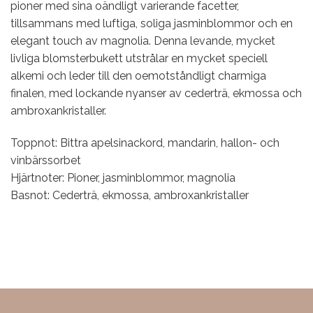
pioner med sina oändligt varierande facetter,
tillsammans med luftiga, soliga jasminblommor och en
elegant touch av magnolia. Denna levande, mycket
livliga blomsterbukett utstrålar en mycket speciell
alkemi och leder till den oemotståndligt charmiga
finalen, med lockande nyanser av cederträ, ekmossa och
ambroxankristaller.
Toppnot: Bittra apelsinackord, mandarin, hallon- och
vinbärssorbet
Hjärtnoter: Pioner, jasminblommor, magnolia
Basnot: Cederträ, ekmossa, ambroxankristaller