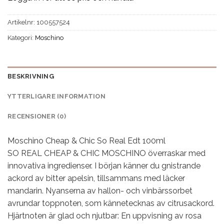
Artikelnr:
100557524
Kategori:
Moschino
BESKRIVNING
YTTERLIGARE INFORMATION
RECENSIONER (0)
Moschino Cheap & Chic So Real Edt 100ml
SO REAL CHEAP & CHIC MOSCHINO överraskar med
innovativa ingredienser. I början känner du gnistrande
ackord av bitter apelsin, tillsammans med läcker
mandarin. Nyanserna av hallon- och vinbärssorbet
avrundar toppnoten, som kännetecknas av citrusackord.
Hjärtnoten är glad och njutbar: En uppvisning av rosa