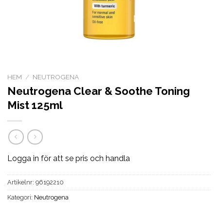
HEM
/
NEUTROGENA
Neutrogena Clear & Soothe Toning
Mist 125ml
Logga in för att se pris och handla
Artikelnr:
96192210
Kategori:
Neutrogena