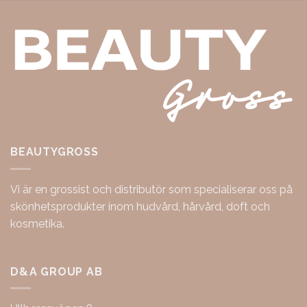
BEAUTYGROSS
Vi är en grossist och distributör som specialiserar oss på
skönhetsprodukter inom hudvård, hårvård, doft och
kosmetika.
D&A GROUP AB