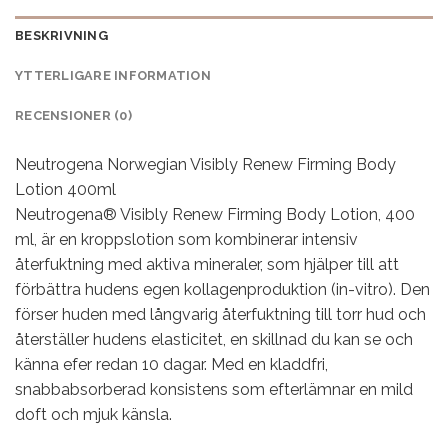
BESKRIVNING
YTTERLIGARE INFORMATION
RECENSIONER (0)
Neutrogena Norwegian Visibly Renew Firming Body
Lotion 400ml
Neutrogena® Visibly Renew Firming Body Lotion, 400
ml, är en kroppslotion som kombinerar intensiv
återfuktning med aktiva mineraler, som hjälper till att
förbättra hudens egen kollagenproduktion (in-vitro). Den
förser huden med långvarig återfuktning till torr hud och
återställer hudens elasticitet, en skillnad du kan se och
känna efer redan 10 dagar. Med en kladdfri,
snabbabsorberad konsistens som efterlämnar en mild
doft och mjuk känsla.