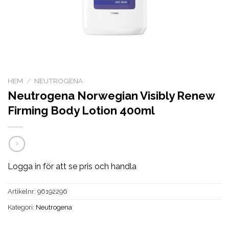
HEM
/
NEUTROGENA
Neutrogena Norwegian Visibly Renew
Firming Body Lotion 400ml
Logga in för att se pris och handla
Artikelnr:
96192296
Kategori:
Neutrogena