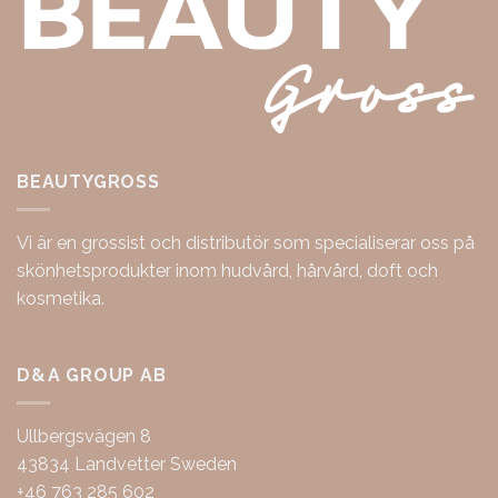
BEAUTYGROSS
Vi är en grossist och distributör som specialiserar oss på
skönhetsprodukter inom hudvård, hårvård, doft och
kosmetika.
D&A GROUP AB
Ullbergsvägen 8
43834 Landvetter Sweden
+46 763 285 602