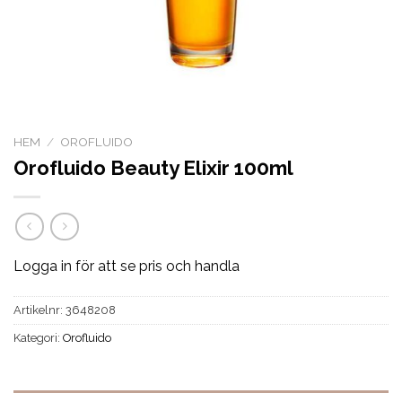
HEM
/
OROFLUIDO
Orofluido Beauty Elixir 100ml
Logga in för att se pris och handla
Artikelnr:
3648208
Kategori:
Orofluido