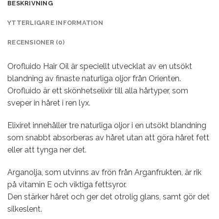
BESKRIVNING
YTTERLIGARE INFORMATION
RECENSIONER (0)
Orofluido Hair Oil är speciellt utvecklat av en utsökt
blandning av finaste naturliga oljor från Orienten.
Orofluido är ett skönhetselixir till alla hårtyper, som
sveper in håret i ren lyx.
Elixiret innehåller tre naturliga oljor i en utsökt blandning
som snabbt absorberas av håret utan att göra håret fett
eller att tynga ner det.
Arganolja, som utvinns av frön från Arganfrukten, är rik
på vitamin E och viktiga fettsyror.
Den stärker håret och ger det otrolig glans, samt gör det
silkeslent.