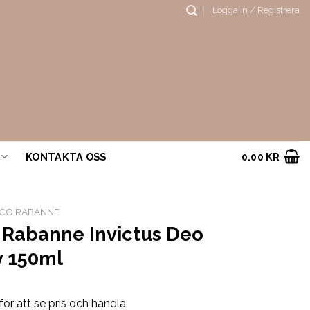
Logga in / Registrera
KONTAKTA OSS
0.00
KR
CO RABANNE
 Rabanne Invictus Deo
y 150ml
för att se pris och handla