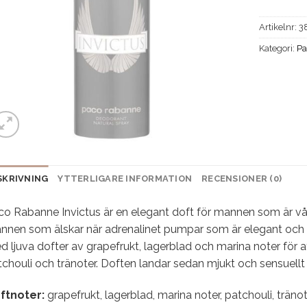
Artikelnr:
3
Kategori:
Pa
SKRIVNING
YTTERLIGARE INFORMATION
RECENSIONER (0)
co Rabanne Invictus är en elegant doft för mannen som är våg
nnen som älskar när adrenalinet pumpar som är elegant och 
 ljuva dofter av grapefrukt, lagerblad och marina noter för at
chouli och tränoter. Doften landar sedan mjukt och sensuellt
ftnoter:
grapefrukt, lagerblad, marina noter, patchouli, träno