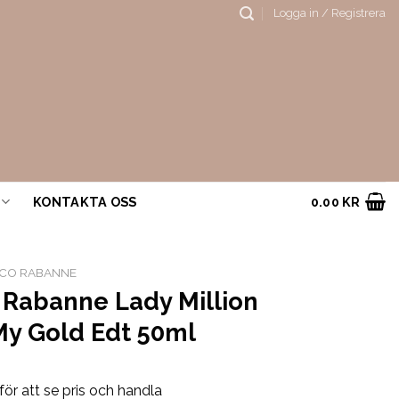
Logga in / Registrera
KONTAKTA OSS
0.00
KR
CO RABANNE
 Rabanne Lady Million
My Gold Edt 50ml
för att se pris och handla