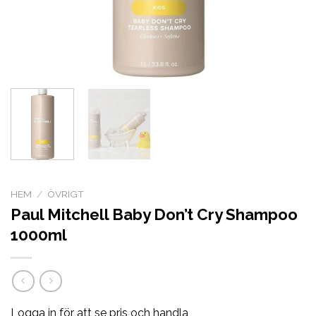
HEM
/
ÖVRIGT
Paul Mitchell Baby Don’t Cry Shampoo
1000ml
Logga in för att se pris och handla