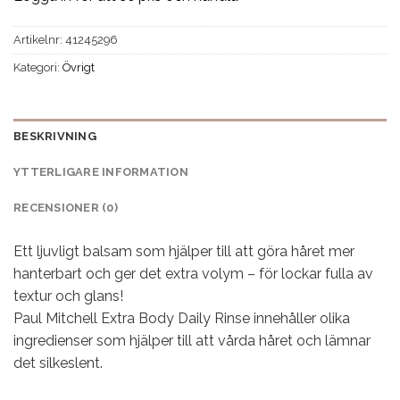
Artikelnr:
41245296
Kategori:
Övrigt
BESKRIVNING
YTTERLIGARE INFORMATION
RECENSIONER (0)
Ett ljuvligt balsam som hjälper till att göra håret mer
hanterbart och ger det extra volym – för lockar fulla av
textur och glans!
Paul Mitchell Extra Body Daily Rinse innehåller olika
ingredienser som hjälper till att vårda håret och lämnar
det silkeslent.