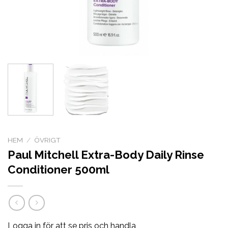
HEM
/
ÖVRIGT
Paul Mitchell Extra-Body Daily Rinse
Conditioner 500ml
Logga in för att se pris och handla