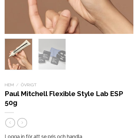
HEM
/
ÖVRIGT
Paul Mitchell Flexible Style Lab ESP
50g
Logga in för att se pris och handla