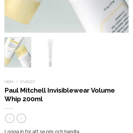
HEM
/
ÖVRIGT
Paul Mitchell Invisiblewear Volume
Whip 200ml
Logga in för att se pris och handla