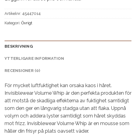
Artikelnr:
45447014
Kategori:
Övrigt
BESKRIVNING
YTTERLIGARE INFORMATION
RECENSIONER (0)
För mycket luftfuktighet kan orsaka kaos i håret.
Invisiblewear Volume Whip är den perfekta produkten för
att motstå de skadliga effekterna av fuktighet samtidigt
som den ger en långvarig stadga utan att flaka. Uppnå
volym och addera lyster samtidigt som håret skyddas
mot frizz. Invisiblewear Volume Whip är en mousse som
håller din frisyr på plats oavsett väder.