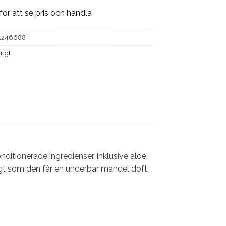
för att se pris och handla
1246688
rigt
nditionerade ingredienser, inklusive aloe,
gt som den får en underbar mandel doft.