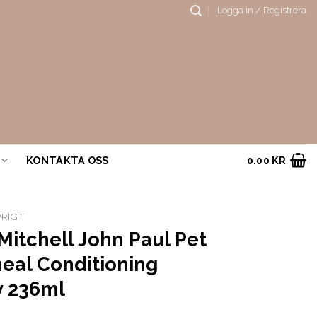
Logga in / Registrera
KONTAKTA OSS
0.00
KR
RIGT
Mitchell John Paul Pet
eal Conditioning
y 236ml