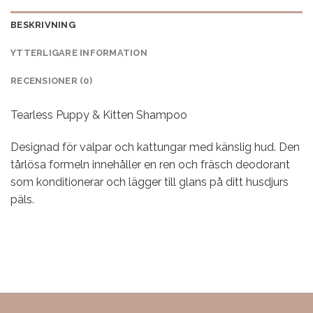
BESKRIVNING
YTTERLIGARE INFORMATION
RECENSIONER (0)
Tearless Puppy & Kitten Shampoo
Designad för valpar och kattungar med känslig hud. Den
tårlösa formeln innehåller en ren och fräsch deodorant
som konditionerar och lägger till glans på ditt husdjurs
päls.