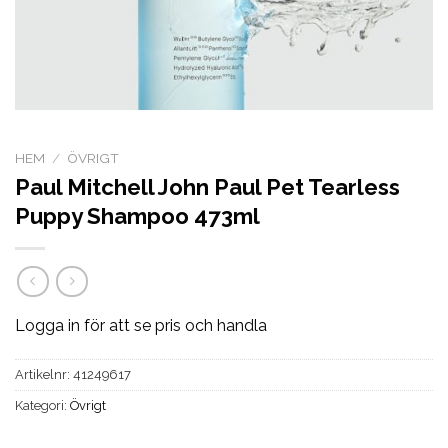
HEM
/
ÖVRIGT
Paul Mitchell John Paul Pet Tearless
Puppy Shampoo 473ml
Logga in för att se pris och handla
Artikelnr:
41249617
Kategori:
Övrigt