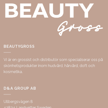
BEAUTYGROSS
Vi är en grossist och distributör som specialiserar oss på
skönhetsprodukter inom hudvård, hårvård, doft och
kosmetika.
D&A GROUP AB
Ullbergsvägen 8
43834 Landvetter Sweden