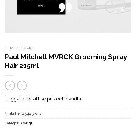
HEM
/
ÖVRIGT
Paul Mitchell MVRCK Grooming Spray
Hair 215ml
Logga in för att se pris och handla
Artikelnr:
45445200
Kategori:
Övrigt