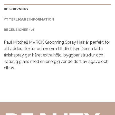
BESKRIVNING
YTTERLIGARE INFORMATION
RECENSIONER (0)
Paul Mitchell MVRCK Grooming Spray Hair är perfekt för
att addera textur och volym till din frisyr. Denna lätta
finishspray ger håret extra höjd, byggbar struktur och
naturlig glans med en energigivande doft av agave och
citrus.