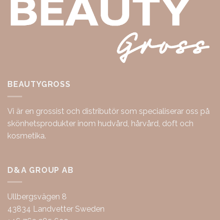
BEAUTYGROSS
Vi är en grossist och distributör som specialiserar oss på
skönhetsprodukter inom hudvård, hårvård, doft och
kosmetika.
D&A GROUP AB
Ullbergsvägen 8
43834 Landvetter Sweden