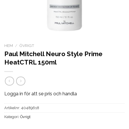
HEM
/
ÖVRIGT
Paul Mitchell Neuro Style Prime
HeatCTRL 150ml
Logga in för att se pris och handla
Artikelnr:
40489618
Kategori:
Övrigt