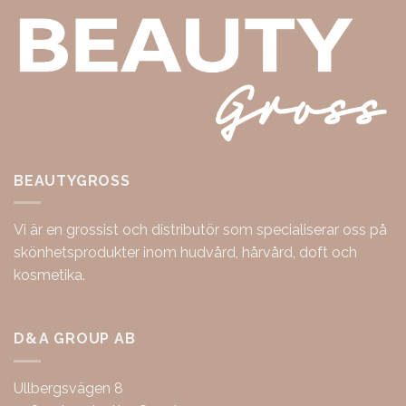
BEAUTYGROSS
Vi är en grossist och distributör som specialiserar oss på
skönhetsprodukter inom hudvård, hårvård, doft och
kosmetika.
D&A GROUP AB
Ullbergsvägen 8