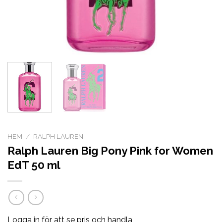
HEM
/
RALPH LAUREN
Ralph Lauren Big Pony Pink for Women
EdT 50 ml
Logga in för att se pris och handla