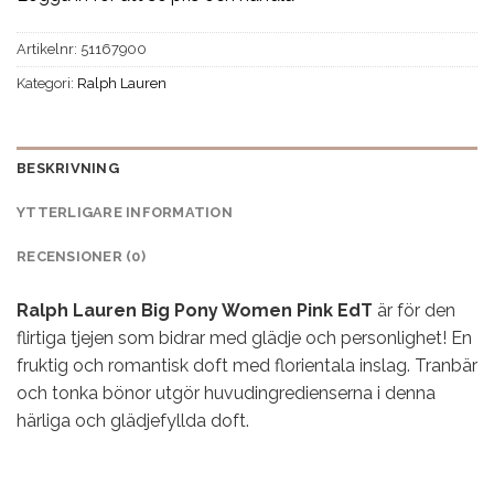
Artikelnr:
51167900
Kategori:
Ralph Lauren
BESKRIVNING
YTTERLIGARE INFORMATION
RECENSIONER (0)
Ralph Lauren Big Pony Women Pink EdT
är för den
flirtiga tjejen som bidrar med glädje och personlighet! En
fruktig och romantisk doft med florientala inslag. Tranbär
och tonka bönor utgör huvudingredienserna i denna
härliga och glädjefyllda doft.