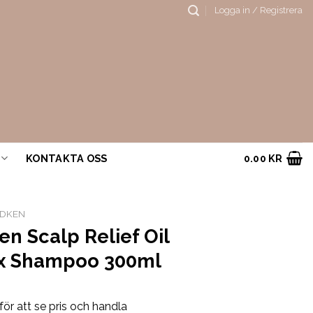
Logga in / Registrera
KONTAKTA OSS
0.00
KR
EDKEN
n Scalp Relief Oil
x Shampoo 300ml
för att se pris och handla