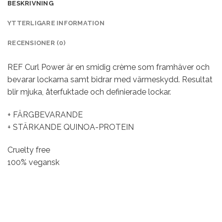
BESKRIVNING
YTTERLIGARE INFORMATION
RECENSIONER (0)
REF Curl Power är en smidig crème som framhäver och
bevarar lockarna samt bidrar med värmeskydd. Resultat
blir mjuka, återfuktade och definierade lockar.
+ FÄRGBEVARANDE
+ STÄRKANDE QUINOA-PROTEIN
Cruelty free
100% vegansk