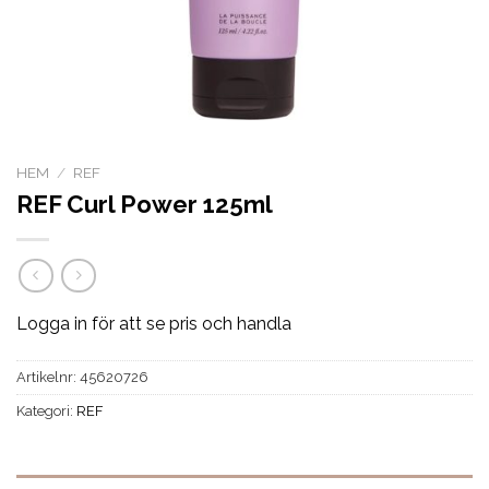
HEM
/
REF
REF Curl Power 125ml
Logga in för att se pris och handla
Artikelnr:
45620726
Kategori:
REF