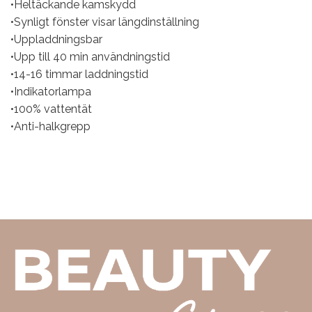
•Heltäckande kamskydd
•Synligt fönster visar längdinställning
•Uppladdningsbar
•Upp till 40 min användningstid
•14-16 timmar laddningstid
•Indikatorlampa
•100% vattentät
•Anti-halkgrepp