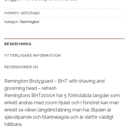
Artikelnr:
96636490
Kategori:
Remington
BESKRIVNING
YTTERLIGARE INFORMATION
RECENSIONER (0)
Remington Bodyguard – BHT with shaving and
grooming head – refresh
Remingtons BHT2000A har 5 förinställda längder som
enkelt ändras med zoom hjulet och i fönstret kan man
enkelt se vilken längdinställning man har. Bladen är
självslipande och titanbelagda och är därför väldigt
hållbara.