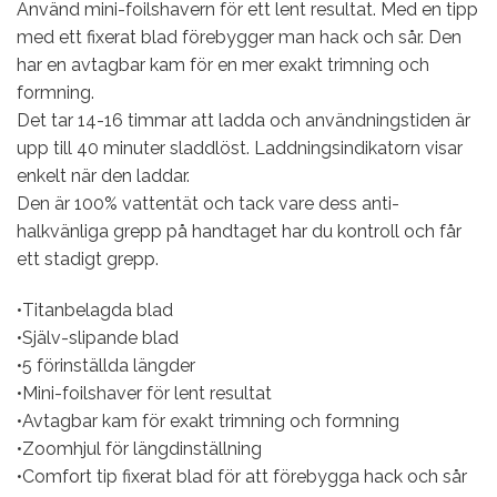
Använd mini-foilshavern för ett lent resultat. Med en tipp
med ett fixerat blad förebygger man hack och sår. Den
har en avtagbar kam för en mer exakt trimning och
formning.
Det tar 14-16 timmar att ladda och användningstiden är
upp till 40 minuter sladdlöst. Laddningsindikatorn visar
enkelt när den laddar.
Den är 100% vattentät och tack vare dess anti-
halkvänliga grepp på handtaget har du kontroll och får
ett stadigt grepp.
•Titanbelagda blad
•Själv-slipande blad
•5 förinställda längder
•Mini-foilshaver för lent resultat
•Avtagbar kam för exakt trimning och formning
•Zoomhjul för längdinställning
•Comfort tip fixerat blad för att förebygga hack och sår