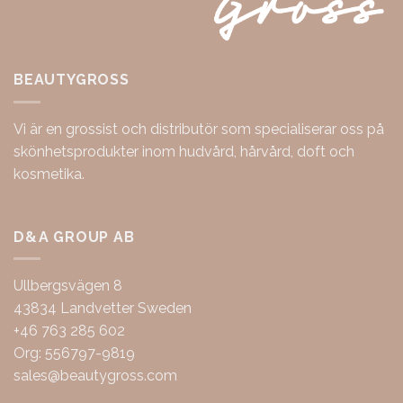
BEAUTYGROSS
Vi är en grossist och distributör som specialiserar oss på
skönhetsprodukter inom hudvård, hårvård, doft och
kosmetika.
D&A GROUP AB
Ullbergsvägen 8
43834 Landvetter Sweden
+46 763 285 602
Org: 556797-9819
sales@beautygross.com