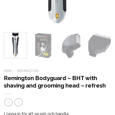
HEM
/
REMINGTON
Remington Bodyguard – BHT with
shaving and grooming head – refresh
Logga in för att se pris och handla