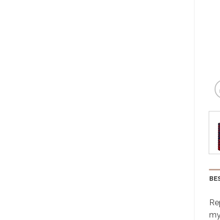
BE
Re
my