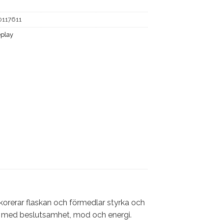
0117611
play
orerar flaskan och förmedlar styrka och
r med beslutsamhet, mod och energi.