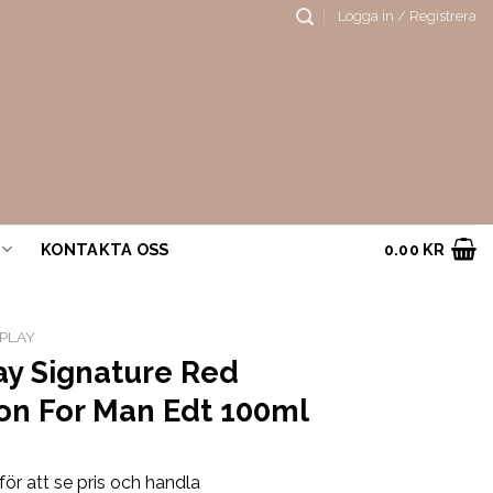
Logga in / Registrera
KONTAKTA OSS
0.00
KR
PLAY
ay Signature Red
on For Man Edt 100ml
för att se pris och handla