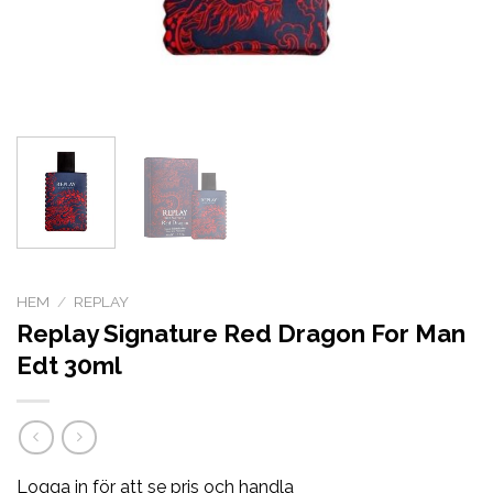
HEM
/
REPLAY
Replay Signature Red Dragon For Man
Edt 30ml
Logga in för att se pris och handla