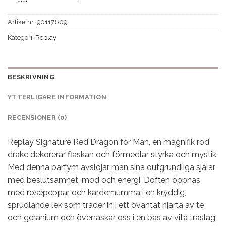
Artikelnr:
90117609
Kategori:
Replay
BESKRIVNING
YTTERLIGARE INFORMATION
RECENSIONER (0)
Replay Signature Red Dragon for Man, en magnifik röd
drake dekorerar flaskan och förmedlar styrka och mystik.
Med denna parfym avslöjar män sina outgrundliga själar
med beslutsamhet, mod och energi. Doften öppnas
med rosépeppar och kardemumma i en kryddig,
sprudlande lek som träder in i ett oväntat hjärta av te
och geranium och överraskar oss i en bas av vita träslag