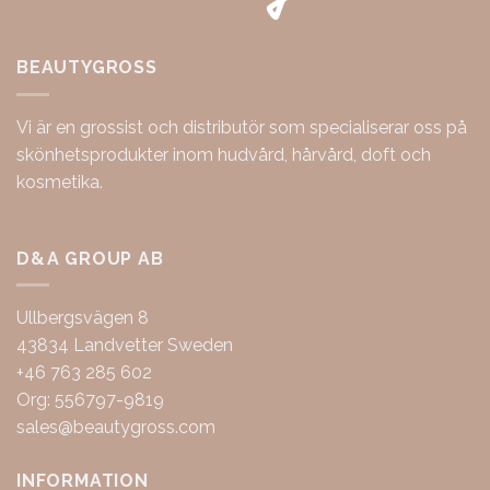
BEAUTYGROSS
Vi är en grossist och distributör som specialiserar oss på
skönhetsprodukter inom hudvård, hårvård, doft och
kosmetika.
D&A GROUP AB
Ullbergsvägen 8
43834 Landvetter Sweden
+46 763 285 602
Org: 556797-9819
sales@beautygross.com
INFORMATION