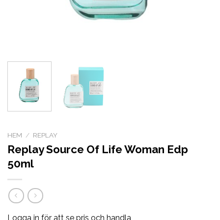
HEM
/
REPLAY
Replay Source Of Life Woman Edp
50ml
Logga in för att se pris och handla