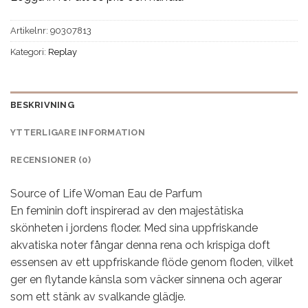
Artikelnr:
90307813
Kategori:
Replay
BESKRIVNING
YTTERLIGARE INFORMATION
RECENSIONER (0)
Source of Life Woman Eau de Parfum
En feminin doft inspirerad av den majestätiska
skönheten i jordens floder. Med sina uppfriskande
akvatiska noter fångar denna rena och krispiga doft
essensen av ett uppfriskande flöde genom floden, vilket
ger en flytande känsla som väcker sinnena och agerar
som ett stänk av svalkande glädje.