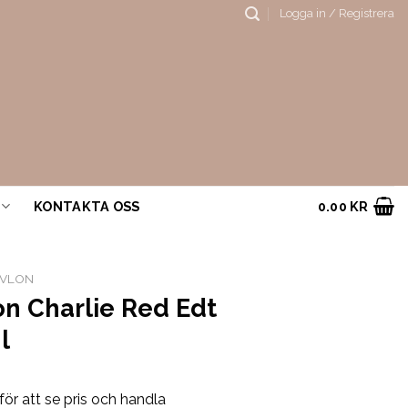
Logga in / Registrera
KONTAKTA OSS
0.00
KR
EVLON
on Charlie Red Edt
l
för att se pris och handla