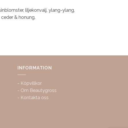
inblomster, liljekonvalj, ylang-ylang,
n, ceder & honung.
INFORMATION
-
Köpvillkor
-
Om Beautygross
-
Kontakta oss