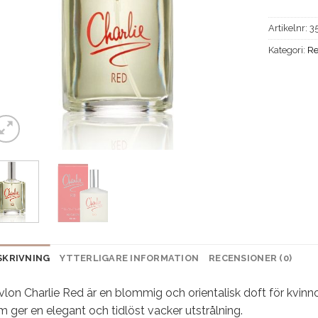
Artikelnr:
3
Kategori:
Re
SKRIVNING
YTTERLIGARE INFORMATION
RECENSIONER (0)
lon Charlie Red är en blommig och orientalisk doft för kvinn
 ger en elegant och tidlöst vacker utstrålning.