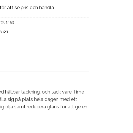
för att se pris och handla
7681453
vlon
 hållbar täckning, och tack vare Time
ålla sig på plats hela dagen med ett
dig olja samt reducera glans för att ge en