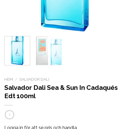
HEM
/
SALVADOR DALI
Salvador Dali Sea & Sun In Cadaqués
Edt 100ml
Logga in för att se pris och handla