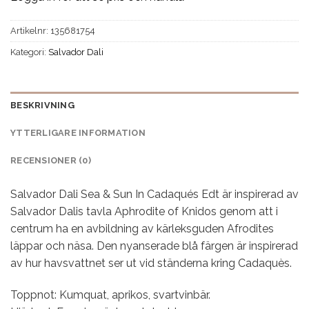
Artikelnr:
135681754
Kategori:
Salvador Dali
BESKRIVNING
YTTERLIGARE INFORMATION
RECENSIONER (0)
Salvador Dali Sea & Sun In Cadaqués Edt är inspirerad av
Salvador Dalis tavla Aphrodite of Knidos genom att i
centrum ha en avbildning av kärleksguden Afrodites
läppar och näsa. Den nyanserade blå färgen är inspirerad
av hur havsvattnet ser ut vid ständerna kring Cadaquès.
Toppnot: Kumquat, aprikos, svartvinbär.