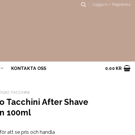
Logga in / Registrera
KONTAKTA OSS
0.00
KR
RGIO TACCHINI
o Tacchini After Shave
on 100ml
för att se pris och handla