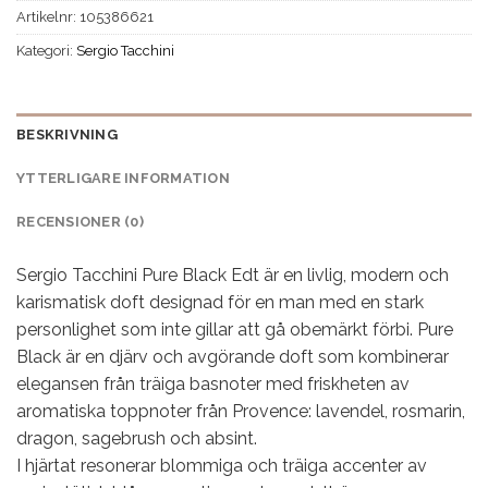
Artikelnr:
105386621
Kategori:
Sergio Tacchini
BESKRIVNING
YTTERLIGARE INFORMATION
RECENSIONER (0)
Sergio Tacchini Pure Black Edt är en livlig, modern och
karismatisk doft designad för en man med en stark
personlighet som inte gillar att gå obemärkt förbi. Pure
Black är en djärv och avgörande doft som kombinerar
elegansen från träiga basnoter med friskheten av
aromatiska toppnoter från Provence: lavendel, rosmarin,
dragon, sagebrush och absint.
I hjärtat resonerar blommiga och träiga accenter av