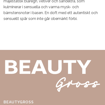
majestätisk blåregn, vetiver och sandelträ, som
kulminerar i sensuella och varma mysk- och
bärnstensnoter i basen. En doft med ett autentiskt och
sensuellt spår som inte går obemärkt förbi.
BEAUTYGROSS