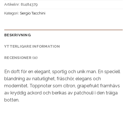
Artikelnr:
81484379
Kategori:
Sergio Tacchini
BESKRIVNING
YTTERLIGARE INFORMATION
RECENSIONER (0)
En doft för en elegant, sportig och unik man. En speciell
blandning av naturlighet, fräschör, elegans och
modernitet. Toppnoter som citron, grapefrukt framhävs
av kryddig ackord och berikas av patchouli i den träiga
botten.