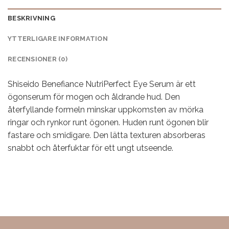
BESKRIVNING
YTTERLIGARE INFORMATION
RECENSIONER (0)
Shiseido Benefiance NutriPerfect Eye Serum är ett
ögonserum för mogen och åldrande hud. Den
återfyllande formeln minskar uppkomsten av mörka
ringar och rynkor runt ögonen. Huden runt ögonen blir
fastare och smidigare. Den lätta texturen absorberas
snabbt och återfuktar för ett ungt utseende.