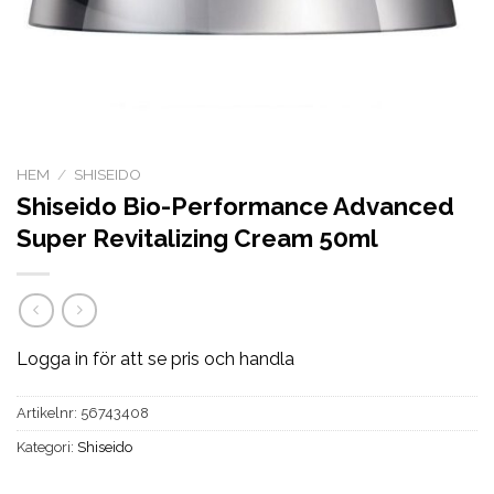
HEM
/
SHISEIDO
Shiseido Bio-Performance Advanced
Super Revitalizing Cream 50ml
Logga in för att se pris och handla
Artikelnr:
56743408
Kategori:
Shiseido