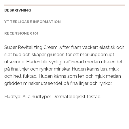
BESKRIVNING
YTTERLIGARE INFORMATION
RECENSIONER (0)
Super Revitalizing Cream lyfter fram vackert elastisk och
slät hud och skapar grunden för ett mer ungdomligt
utseende. Huden blir synligt raffinerad medan utseendet
på fina linjer och rynkor minskar. Huden känns len, mjuk
och helt fuktad. Huden känns som len och mjuk medan
grädden minskar utseendet på fina linjer och rynkor.
Hudtyp: Alla hudtyper. Dermatologiskt testad.