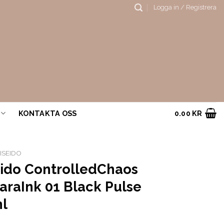
Logga in / Registrera
KONTAKTA OSS
0.00
KR
ISEIDO
eido ControlledChaos
araInk 01 Black Pulse
ml