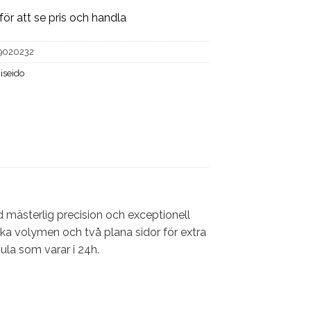
för att se pris och handla
9020232
iseido
mästerlig precision och exceptionell
öka volymen och två plana sidor för extra
ula som varar i 24h.